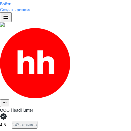
Войти
Создать резюме
ООО
HeadHunter
4,5
247 отзывов