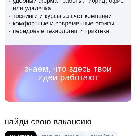
удобный формат работы: гибрид, офис
или удаленка
тренинги и курсы за счёт компании
комфортные и современные офисы
передовые технологии и практики
знаем, что здесь твои
идеи работают
найди свою вакансию