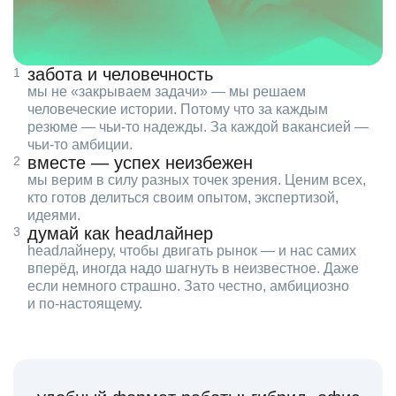
забота и человечность
мы не «закрываем задачи» — мы решаем
человеческие истории. Потому что за каждым
резюме — чьи‑то надежды. За каждой вакансией —
чьи‑то амбиции.
вместе — успех неизбежен
мы верим в силу разных точек зрения. Ценим всех,
кто готов делиться своим опытом, экспертизой,
идеями.
думай как headлайнер
headлайнеру, чтобы двигать рынок — и нас самих
вперёд, иногда надо шагнуть в неизвестное. Даже
если немного страшно. Зато честно, амбициозно
и по‑настоящему.