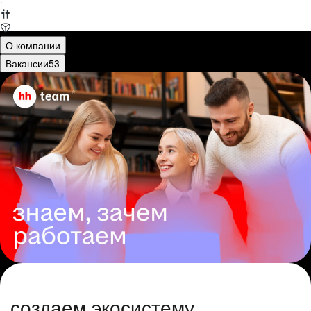
·
О компании
Вакансии
53
создаем экосистему