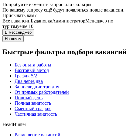
Попробуйте изменить запрос или фильтры
По вашему запросу ещё будут появляться новые вакансии.
Присылать вам?
Все вакансии
Будановка
Администратор
Менеджер по
туризму
еще 10
В мессенджер
На почту
Быстрые фильтры подбора вакансий
Без опыта работы
Вахтовый метод
График 5/2
Два через два
За последние три дня
От прямых работодателей
Полный день
Полная занятость
Сменный график
Частичная занятость
HeadHunter
Размещение вакансий